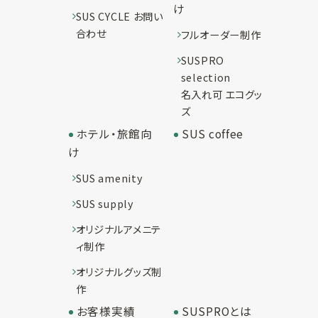
け
SUS CYCLE お問い
合わせ
フルオーダー制作
SUSPRO
selection
名入れ可 エコグッ
ズ
ホテル・旅館向
SUS coffee
け
SUS amenity
SUS supply
オリジナルアメニテ
ィ制作
オリジナルグッズ制
作
お客様実績
SUSPROとは