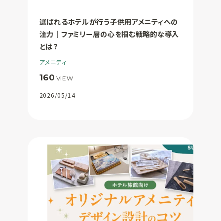
選ばれるホテルが行う子供用アメニティへの
注力｜ファミリー層の心を掴む戦略的な導入
とは？
アメニティ
160
VIEW
2026/05/14