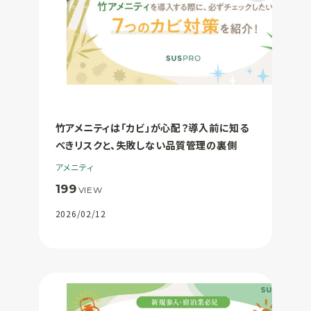
竹アメニティは「カビ」が心配？導入前に知る
べきリスクと、失敗しない品質管理の裏側
アメニティ
199
VIEW
2026/02/12