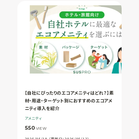
【自社にぴったりのエコアメニティはどれ？】素
材・用途・ターゲット別におすすめのエコアメ
ニティ導入を紹介
アメニティ
550
VIEW
2025/05/19 （更新日：2026/05/12）