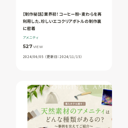
【制作秘話】業界初！コーヒー粉・麦わらを再
利用した、珍しいエコクリアボトルの制作裏
に密着
アメニティ
527
VIEW
2024/06/05 （更新日：2024/11/15）