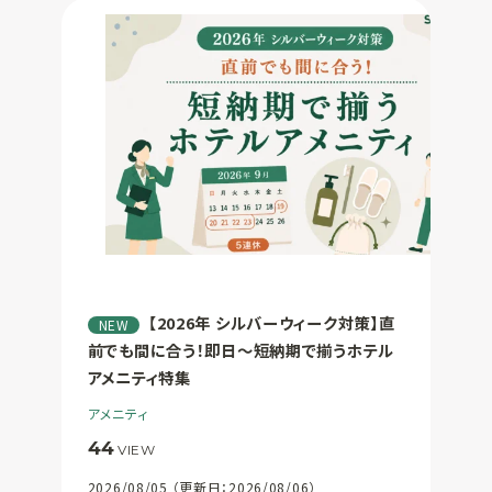
SUSPRO運営会社
サイトマップ
コーポレートサイト
オリジナルグッ
ズ制作
プライバシーポリシー
【2026年 シルバーウィーク対策】直
NEW
前でも間に合う！即日〜短納期で揃うホテル
アメニティ特集
アメニティ
44
VIEW
2026/08/05 （更新日：2026/08/06）