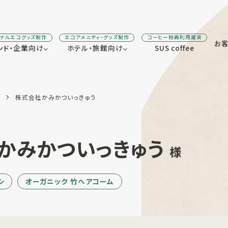
ジナルエコグッズ制作
エコアメニティ・グッズ制作
コーヒー粉再利用雑貨
お
ンド・企業向け
ホテル・旅館向け
SUS coffee
株式会社かみかついっきゅう
かみかついっきゅう
様
シ
オーガニック 竹ヘアコーム