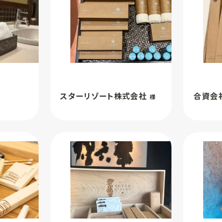
スターリゾート株式会社
合資会
様