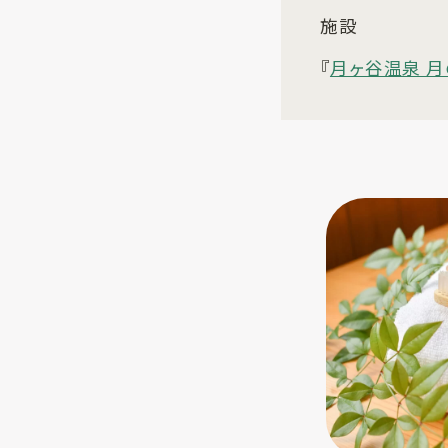
施設
『
月ヶ谷温泉 