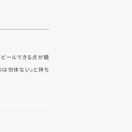
アピールできる点が嬉
のは勿体ない」と持ち