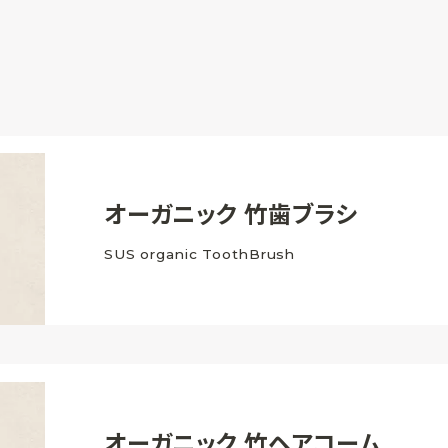
オーガニック
竹歯ブラシ
SUS organic ToothBrush
オーガニック
竹ヘアコーム