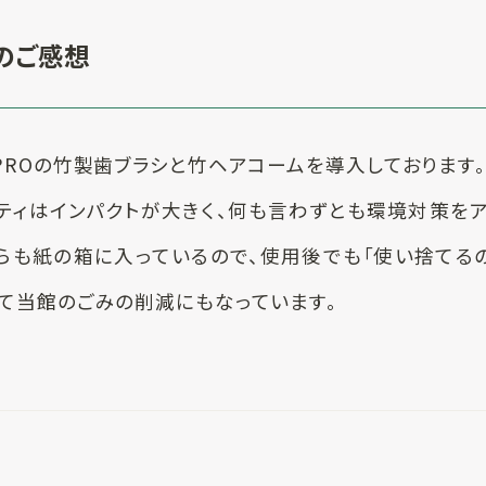
のご感想
PROの竹製⻭ブラシと竹ヘアコームを導入しております。
ティはインパクトが大きく、何も言わずとも環境対策を
ちらも紙の箱に入っているので、使用後でも「使い捨てる
して当館のごみの削減にもなっています。