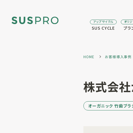
アップサイクル
オリ
SUS CYCLE
ブラ
HOME
お客様導入事例
株式会社
オーガニック 竹歯ブラ