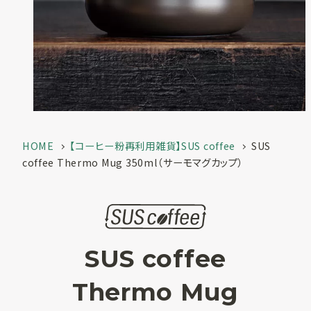
一覧
お客様実績
SUSPRO
お役立ち情報
selection
名入れ可エコグ
コラム
ッズ
ECサイト
SUS supply
備品・グッズ製
HOME
【コーヒー粉再利用雑貨】SUS coffee
SUS
品一覧
coffee Thermo Mug 350ml（サーモマグカップ）
お知らせ
カタログ
SUSPROとは
SUS coffee
お問い合わせ
オリジナルアメ
ニティ制作
Thermo Mug