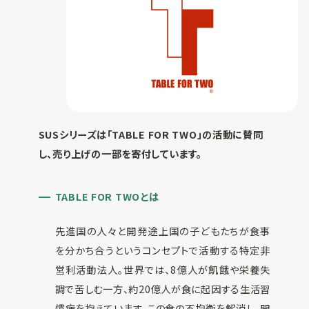
SUSシリーズは
「TABLE FOR TWO」の活動に賛同
し、
売り上げの一部を寄付しています。
TABLE FOR TWOとは
先進国の人々と開発途上国の子どもたちが食事
を分かち合うというコンセプトで活動する特定非
営利活動法人。世界では、8億人が飢餓や栄養失
調で苦しむ一方、約20億人が食に起因する生活習
慣病を抱えています。この食の不均衡を解消し、開