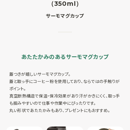
（350ml）
SUSPRO運営会社
サーモマグカップ
サイトマップ
コーポレートサイト
オリジナルグッ
ズ制作
プライバシーポリシー
あたたかみのあるサーモマグカップ
蓋つきが嬉しいサーモマグカップ。
蓋と取っ手にコーヒー粉を使用しており、ならではの手触りが
ポイント。
真空断熱構造で保温・保冷効果があり汗がかきにくく、取っ手
も掴みやすいので仕事や作業中にぴったりです。
丸い形状であたたかみもあり、プレゼントにもおすすめ。