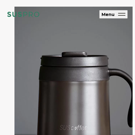
Menu
SUS CYCLE
アップサイクル
ブランド・企業向け
オリジナルエコグッズ制作
ホテル・旅館向け
エコアメニティ・グッズ制作
フルオーダー制
作
SUS coffee
コーヒー粉再利用雑貨
SUS amenity
アメニティ製品