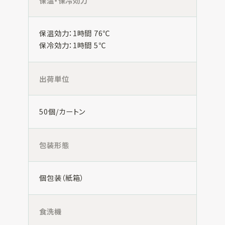
保温・保冷効力
保温効力：1時間 76℃
保冷効力：1時間 5℃
出荷単位
50個/カートン
包装形態
個包装（紙箱）
食洗機