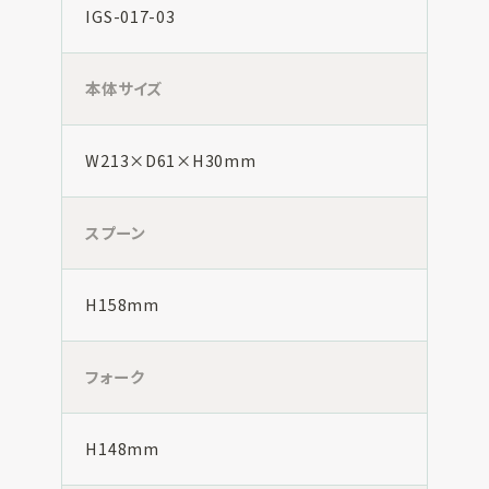
IGS-017-03
本体サイズ
W213×D61×H30mm
スプーン
H158mm
フォーク
H148mm