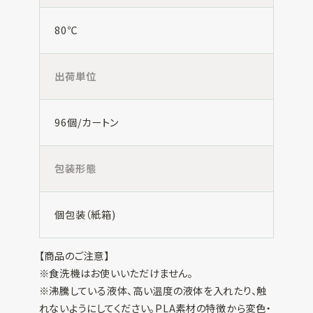
80℃
出荷単位
96個/カートン
包装形態
個包装（紙箱)
【商品のご注意】
※食洗機はお使いいただけません。
※沸騰している液体、高い温度の液体を入れたり、触
れないようにしてください。PLA素材の特徴から変色・