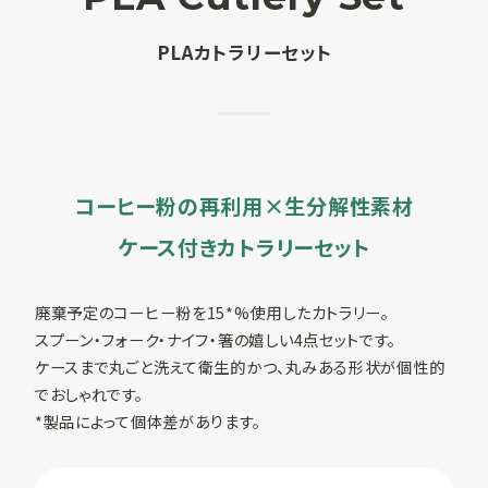
SUSPRO運営会社
PLAカトラリーセット
サイトマップ
コーポレートサイト
オリジナルグッ
ズ制作
プライバシーポリシー
コーヒー粉の再利用×生分解性素材
ケース付きカトラリーセット
廃棄予定のコーヒー粉を15*%使用したカトラリー。
スプーン・フォーク・ナイフ・箸の嬉しい4点セットです。
ケースまで丸ごと洗えて衛生的かつ、丸みある形状が個性的
でおしゃれです。
*製品によって個体差があります。