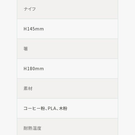
ナイフ
H145mm
箸
H180mm
素材
コーヒー粉、PLA、木粉
耐熱温度