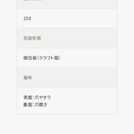
250
包装形態
個包装（クラフト箱）
備考
表面：爪やすり
裏面：爪磨き