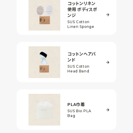
コットンリネン
使用
ボディスポ
ンジ
SUS Cotton
Linen Sponge
コットンヘアバ
ンド
SUS Cotton
Head Band
PLA巾着
SUS Bio PLA
Bag