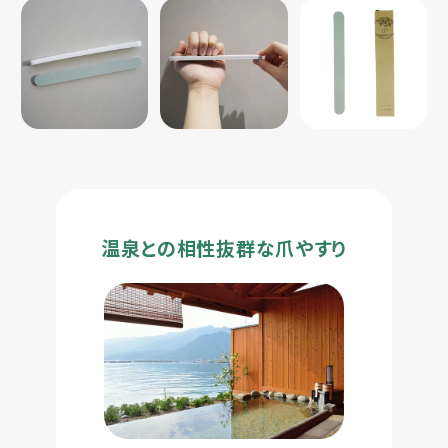
温泉との相性抜群な爪やすり