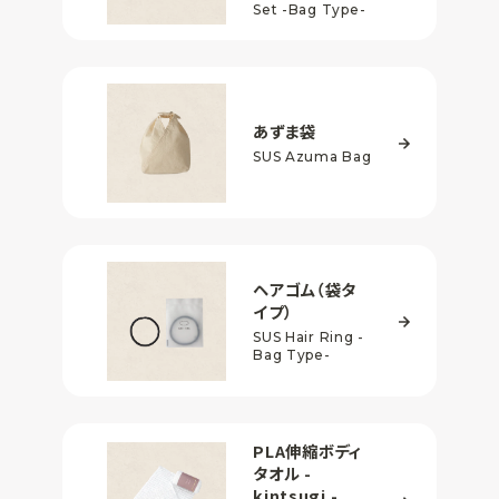
Set
-Bag Type-
あずま袋
SUS Azuma Bag
ヘアゴム（袋タ
イプ）
SUS Hair Ring -
Bag Type-
PLA伸縮ボディ
タオル
-
kintsugi -