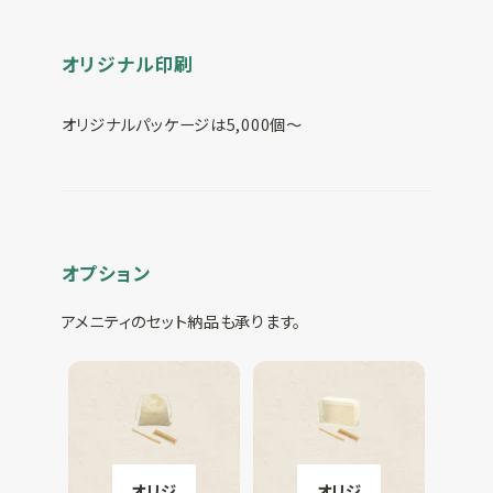
オリジナル印刷
オリジナルパッケージは5,000個～
オプション
アメニティのセット納品も承ります。
オリジ
オリジ