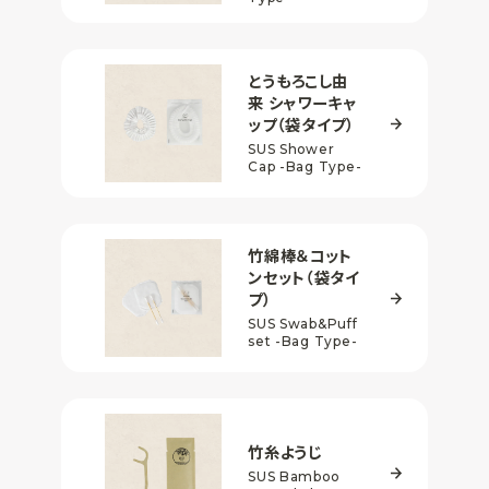
とうもろこし由
来
シャワーキャ
ップ
（袋タイプ）
SUS Shower
Cap
-Bag Type-
竹綿棒＆コット
ンセット
（袋タイ
プ）
SUS Swab&Puff
set
-Bag Type-
竹糸ようじ
SUS Bamboo