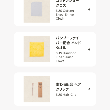
コットンシュー
クロス
SUS Cotton
Shoe Shine
Cloth
バンブーファイ
バー配合
ハンド
タオル
SUS Bamboo
Fiber Hand
Towel
麦わら配合
ヘア
クリップ
SUS Hair Clip