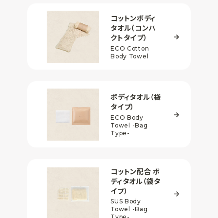
コットンボディ
タオル
（コンパ
クトタイプ）
ECO Cotton
Body Towel
ボディタオル
（袋
タイプ）
ECO Body
Towel
-Bag
Type-
コットン配合
ボ
ディタオル
（袋タ
イプ）
SUS Body
Towel
-Bag
Type-