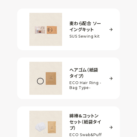
麦わら配合
ソー
イングキット
SUS Sewing kit
ヘアゴム
（紙袋
タイプ）
ECO Hair Ring
-
Bag Type-
綿棒&コットン
セット
（紙袋タイ
プ）
ECO Swab&Puff