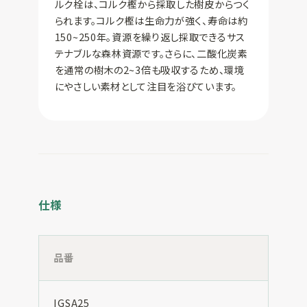
ルク栓は、コルク樫から採取した樹皮からつく
られます。コルク樫は生命力が強く、寿命は約
150~250年。資源を繰り返し採取できるサス
テナブルな森林資源です。さらに、二酸化炭素
を通常の樹木の2~3倍も吸収するため、環境
にやさしい素材として注目を浴びています。
仕様
品番
IGSA25