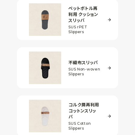
ペットボトル再
利用
クッション
スリッパ
SUS rPET
Slippers
不織布スリッパ
SUS Non-woven
Slippers
コルク屑再利用
コットンスリッ
パ
SUS Cotton
Slippers