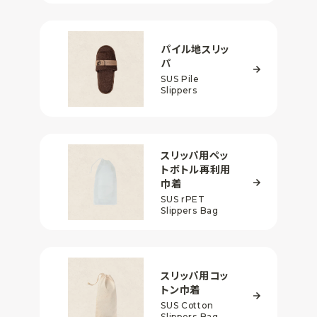
パイル地スリッ
パ
SUS Pile
Slippers
スリッパ用
ペッ
トボトル再利用
巾着
SUS rPET
Slippers Bag
スリッパ用
コッ
トン巾着
SUS Cotton
Slippers Bag