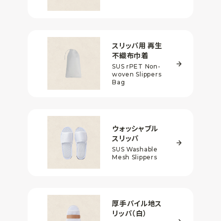
スリッパ用 再生
不織布巾着
SUS rPET Non-
woven Slippers
Bag
ウォッシャブル
スリッパ
SUS Washable
Mesh Slippers
厚手パイル地ス
リッパ
（白）