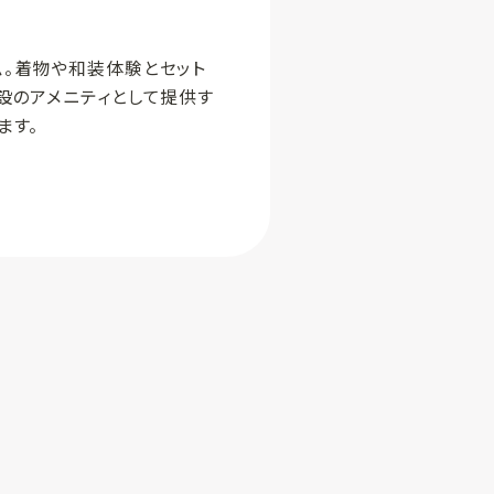
。着物や和装体験とセット
設のアメニティとして提供す
ます。