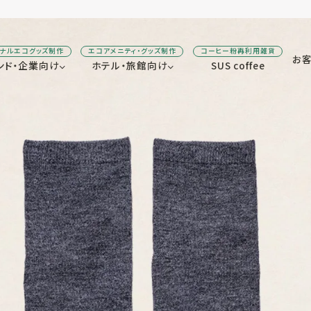
ジナルエコグッズ制作
エコアメニティ・グッズ制作
コーヒー粉再利用雑貨
お
ンド・企業向け
ホテル・旅館向け
SUS coffee