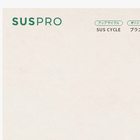
アップサイクル
オリ
SUS CYCLE
ブラ