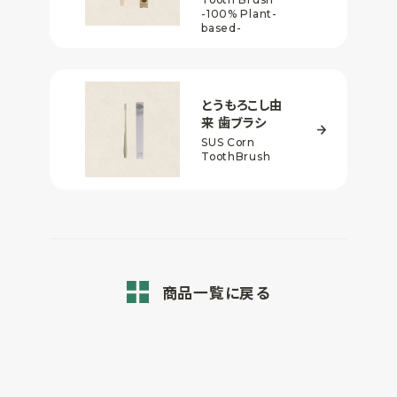
-100% Plant-
based-
とうもろこし由
来
歯ブラシ
SUS Corn
ToothBrush
商品一覧に戻る