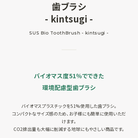
歯ブラシ
SUSPRO運営会社
- kintsugi -
サイトマップ
SUS Bio ToothBrush - kintsugi -
コーポレートサイト
オリジナルグッ
ズ制作
プライバシーポリシー
バイオマス度51％でできた
環境配慮型歯ブラシ
バイオマスプラスチックを51%使用した歯ブラシ。
コンパクトなサイズ感のため、お子様にも簡単に使用いただ
けます。
CO2排出量も大幅に削減する地球にもやさしい商品です。