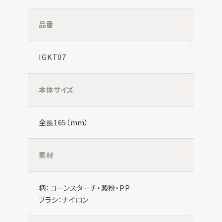
品番
IGKT07
本体サイズ
全長165（mm）
素材
柄：コーンスターチ・澱粉・PP
ブラシ：ナイロン