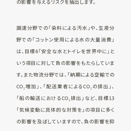
の影響を与えるリスクを抽出します。
調達分野での「染料による汚水」や、生産分
野での「コットン使用による水の大量消費」
は、目標6「安全な水とトイレを世界中に」と
いう項目に対して負の影響をもたらしていま
す。また物流分野では、「納期による空輸での
CO
増加」、「配送業者によるCO
の排出」、
2
2
「船の輸送におけるCO
排出」など、目標13
2
「気候変動に具体的な対策を」の項目に多く
の影響を及ぼしていますので、負の影響を抑