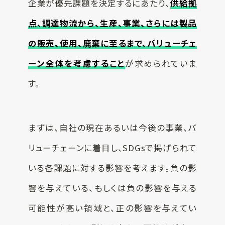
企業が優先課題を決定するにあたり、
供給拠
点、調達物流から、生産、事業、さらには製品
の販売、使用、廃棄に至るまで、バリューチェ
ーン全体を考慮すること
が求められていま
す。
まずは、自社の現在あるいは今後の事業、バ
リューチェーンに着目し、SDGsで掲げられて
いる各課題に対する影響を考えます。負の影
響を与えている、もしくは負の影響を与える
可能性が高い領域と、正の影響を与えてい