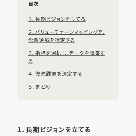
目次
１．長期ビジョンを立てる
２．バリューチェーンマッピングで、
影響領域を特定する
３．指標を選択し、データを収集す
る
４．優先課題を決定する
５．まとめ
１．長期ビジョンを立てる