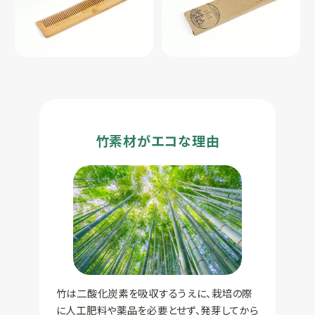
竹素材がエコな理由
竹は二酸化炭素を吸収するうえに、栽培の際
に人工肥料や薬品を必要とせず、発芽してから