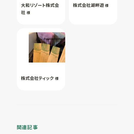
大和リゾート株式会
株式会社湖畔遊
様
社
様
株式会社ティック
様
関連記事