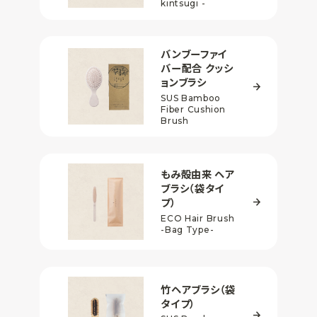
kintsugi -
バンブーファイ
バー配合
クッシ
ョンブラシ
SUS Bamboo
Fiber
Cushion
Brush
もみ殻由来 ヘア
ブラシ
（袋タイ
プ）
ECO Hair Brush
-Bag Type-
竹ヘアブラシ
（袋
タイプ）