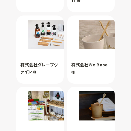
社
様
株式会社グレープヴ
株式会社We Base
ァイン
様
様