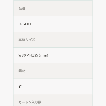
品番
IGBC01
本体サイズ
W30×H135（mm）
素材
竹
カートン入り数