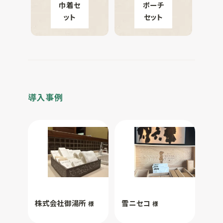
巾着セ
ポーチ
ット
セット
導入事例
株式会社御湯所
雪ニセコ
様
様