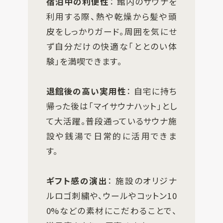
宿泊中の利便性
： 館内のサウナを
利用する際、熱や乾燥から髪や頭
皮をしっかりガード。周囲を気にせ
ず自分だけの快適な「ととのい体
験」を満喫できます。
退館後の高い実用性
： 自宅に持ち
帰った後は「マイサウナハット」とし
て大活躍。普段通っているサウナ施
設や銭湯で日常的に活用できま
す。
ギフト感の演出
： 施設のオリジナ
ルロゴ刺繍や、ウールやコットン10
0%などの素材にこだわることで、