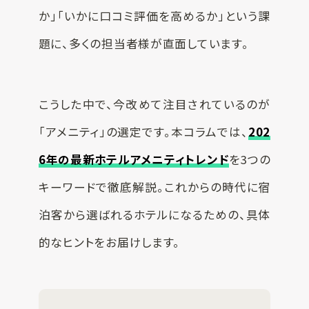
か」「いかに口コミ評価を高めるか」という課
SUSPRO運営会社
題に、多くの担当者様が直面しています。
サイトマップ
コーポレートサイト
オリジナルグッ
こうした中で、今改めて注目されているのが
ズ制作
プライバシーポリシー
「アメニティ」の選定です。本コラムでは、
202
6年の最新ホテルアメニティトレンド
を3つの
キーワードで徹底解説。これからの時代に宿
泊客から選ばれるホテルになるための、具体
的なヒントをお届けします。