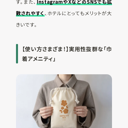
す。また、
InstagramやXなどのSNSでも拡
散されやすく
、ホテルにとってもメリットが大
きいです。
【使い方さまざま！】実用性抜群な「巾
着アメニティ」