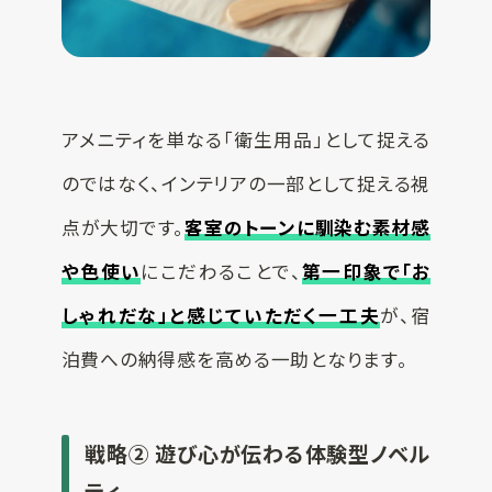
アメニティを単なる「衛生用品」として捉える
のではなく、インテリアの一部として捉える視
点が大切です。
客室のトーンに馴染む素材感
や色使い
にこだわることで、
第一印象で「お
しゃれだな」と感じていただく一工夫
が、宿
泊費への納得感を高める一助となります。
戦略② 遊び心が伝わる体験型ノベル
ティ