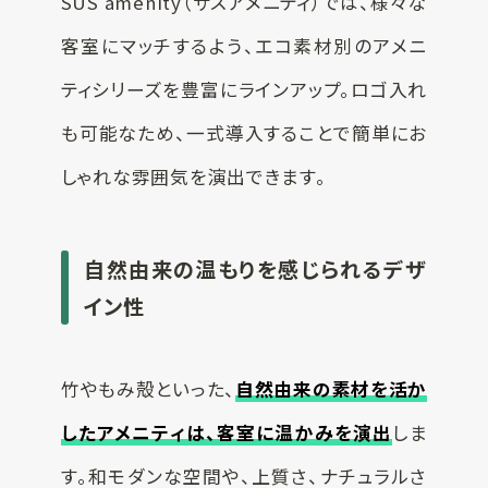
SUS amenity（サスアメニティ）では、様々な
客室にマッチするよう、エコ素材別のアメニ
ティシリーズを豊富にラインアップ。ロゴ入れ
も可能なため、一式導入することで簡単にお
しゃれな雰囲気を演出できます。
自然由来の温もりを感じられるデザ
イン性
竹やもみ殻といった、
自然由来の素材を活か
したアメニティは、客室に温かみを演出
しま
す。和モダンな空間や、上質さ、ナチュラルさ