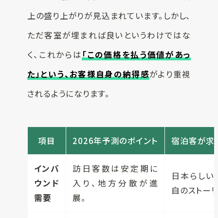
上の盛り上がりが見込まれています。しかし、
ただ客室が埋まれば良いというわけではな
く、これからは
「この価格を払う価値があっ
た」という、お客様自身の納得感
がより重視
されるようになります。
項目
2026年予測のポイント
宿泊客が求
インバ
訪日客数は安定期に
日本らしい
ウンド
入り、地方分散が進
自のストーリ
需要
展。