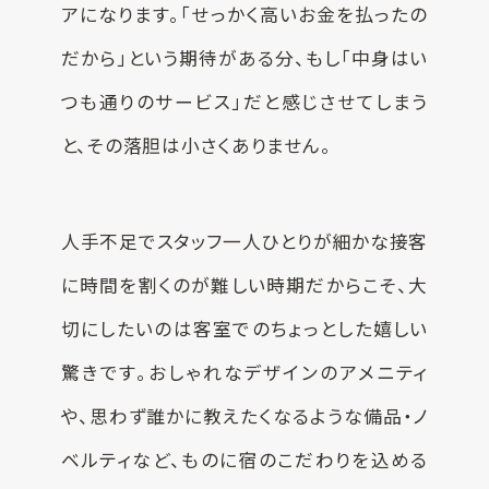
アになります。「せっかく高いお金を払ったの
SUSPRO運営会社
だから」という期待がある分、もし「中身はい
サイトマップ
つも通りのサービス」だと感じさせてしまう
コーポレートサイト
オリジナルグッ
と、その落胆は小さくありません。
ズ制作
プライバシーポリシー
人手不足でスタッフ一人ひとりが細かな接客
に時間を割くのが難しい時期だからこそ、大
切にしたいのは客室でのちょっとした嬉しい
驚きです。おしゃれなデザインのアメニティ
や、思わず誰かに教えたくなるような備品・ノ
ベルティなど、ものに宿のこだわりを込める