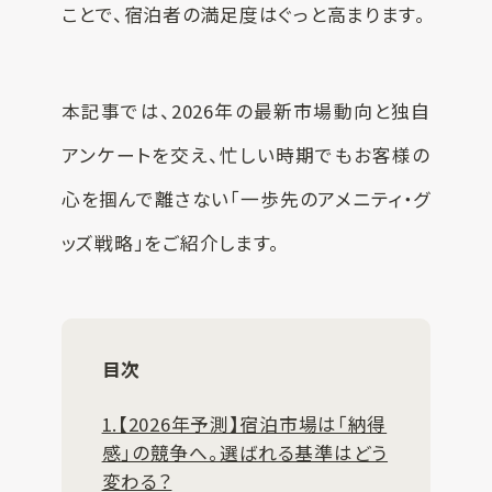
ことで、宿泊者の満足度はぐっと高まります。
本記事では、2026年の最新市場動向と独自
アンケートを交え、忙しい時期でもお客様の
心を掴んで離さない「一歩先のアメニティ・グ
ッズ戦略」をご紹介します。
目次
1.【2026年予測】宿泊市場は「納得
感」の競争へ。選ばれる基準はどう
変わる？