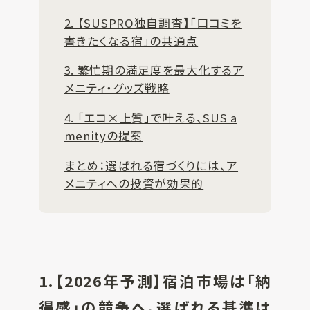
2. 【SUSPRO独自調査】「口コミを
書きたくなる宿」の共通点
3. 繁忙期の満足度を最大化するア
メニティ・グッズ戦略
4. 「エコ×上質」で叶える、SUS a
menityの提案
まとめ：選ばれる宿づくりには、ア
メニティへの投資が効果的
1.【2026年予測】宿泊市場は「納
得感」の競争へ。選ばれる基準は