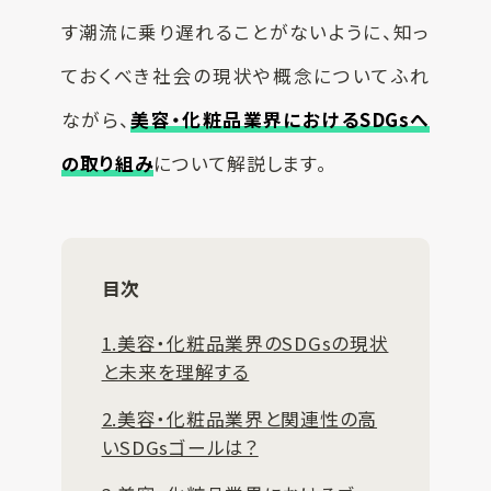
す潮流に乗り遅れることがないように、知っ
ておくべき社会の現状や概念についてふれ
ながら、
美容・化粧品業界におけるSDGsへ
の取り組み
について解説します。
目次
1.美容・化粧品業界のSDGsの現状
と未来を理解する
2.美容・化粧品業界と関連性の高
いSDGsゴールは？