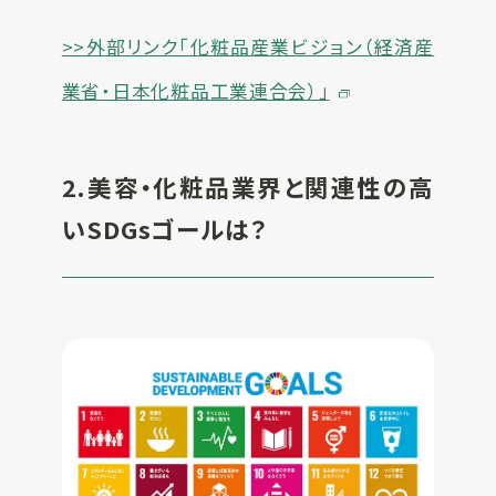
>>外部リンク「化粧品産業ビジョン（経済産
業省・日本化粧品工業連合会）」
2.
美容・化粧品業界と関連性の高
いSDGsゴールは？