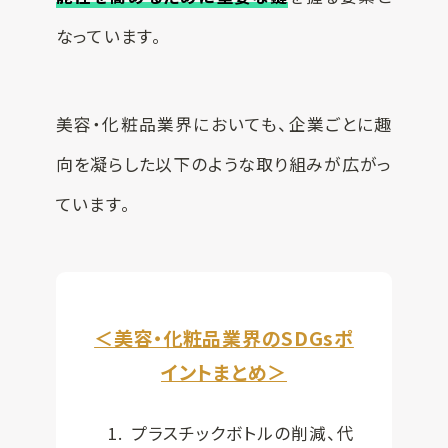
なっています。
SUSPRO運営会社
サイトマップ
コーポレートサイト
美容・化粧品業界においても、企業ごとに趣
オリジナルグッ
ズ制作
プライバシーポリシー
向を凝らした以下のような取り組みが広がっ
ています。
＜美容・化粧品業界のSDGsポ
イントまとめ＞
プラスチックボトルの削減、代