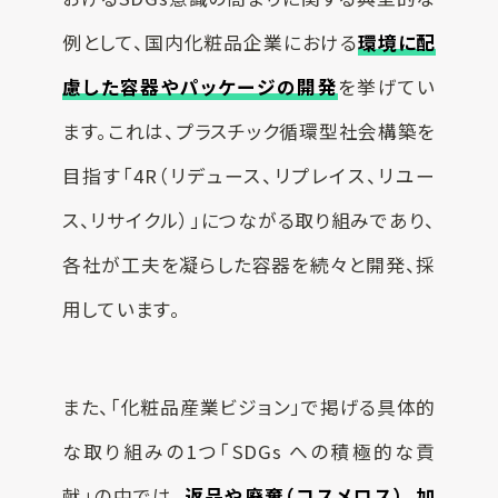
例として、国内化粧品企業における
環境に配
慮した容器やパッケージの開発
を挙げてい
ます。これは、プラスチック循環型社会構築を
目指す「4R（リデュース、リプレイス、リユー
ス、リサイクル）」につながる取り組みであり、
各社が工夫を凝らした容器を続々と開発、採
用しています。
また、「化粧品産業ビジョン」で掲げる具体的
な取り組みの1つ「SDGs への積極的な貢
献」の中では、
返品や廃棄（コスメロス）、加