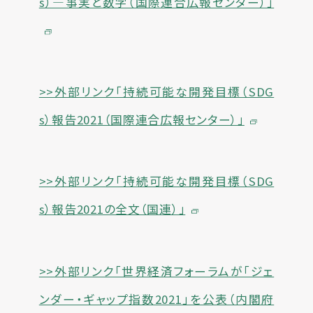
s）―事実と数字（国際連合広報センター）」
>>外部リンク「持続可能な開発目標（SDG
s）報告2021（国際連合広報センター）」
>>外部リンク「持続可能な開発目標（SDG
s）報告2021の全文（国連）」
>>外部リンク「世界経済フォーラムが「ジェ
ンダー・ギャップ指数2021」を公表（内閣府