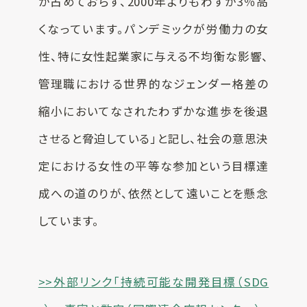
か占めておらず、2000年よりもわずか3％高
くなっています。パンデミックが労働力の女
性、特に女性起業家に与える不均衡な影響、
管理職における世界的なジェンダー格差の
縮小においてなされたわずかな進歩を後退
させると脅迫している」と記し、社会の意思決
定における女性の平等な参加という目標達
成への道のりが、依然として遠いことを懸念
しています。
>>外部リンク「持続可能な開発目標（SDG