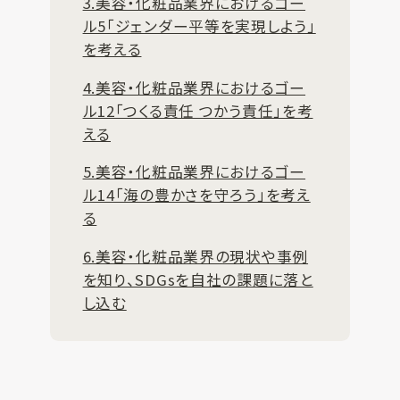
3.美容・化粧品業界におけるゴー
ル5「ジェンダー平等を実現しよう」
を考える
4.美容・化粧品業界におけるゴー
ル12「つくる責任 つかう責任」を考
える
5.美容・化粧品業界におけるゴー
ル14「海の豊かさを守ろう」を考え
る
6.美容・化粧品業界の現状や事例
を知り、SDGsを自社の課題に落と
し込む