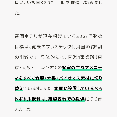
負い、いち早くSDGs活動を推進し始めまし
た。
帝国ホテルが現在掲げているSDGs活動の
目標は、従来のプラスチック使用量の約9割
の削減です。具体的には、直営4事業所（東
京・大阪・上高地・柏）の
客室の主なアメニテ
ィをすべて竹製・木製・バイオマス素材に切り
替え
ています。また、
客室に設置しているペッ
トボトル飲料は、紙製容器での提供
に切り替
えました。