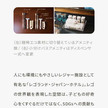
（左）随時エコ素材に切り替えているアメニティ
類 / （右）小分けバスアメニティはディスペンサ
ー式へ変更
人にも環境にもやさしいレジャー施設として
有名な「レゴランド・ジャパン・ホテル」。レゴ
の世界観を表現した空間は、子どもの好奇
心をくすぐるだけではなく、SDGsへの貢献も