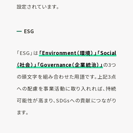
設定されています。
ESG
「ESG」は
「Environment（環境）」「Social
（社会）」「Governance（企業統治）」
の3つ
の頭文字を組み合わせた用語です。上記3点
への配慮を事業活動に取り入れれば、持続
可能性が高まり、SDGsへの貢献につながり
ます。