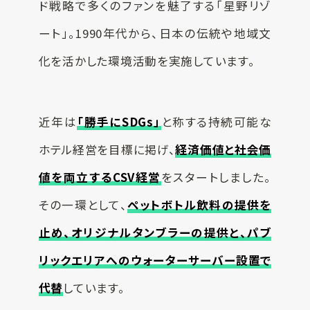
ド戦略で多くのファンを魅了する「星野リゾ
ート」。1990年代から、日本の伝統や地域文
化を活かした環境活動を実施しています。
近年は
「勝手にSDGs」
と称する持続可能な
ホテル経営を目標に掲げ、
経済価値と社会価
値を両立するCSV経営
をスタートしました。
その一環として、
ペットボトル飲料の提供を
止め、オリジナルタンブラーの提供と、パブ
リックエリアへのウォーターサーバー設置で
代替
しています。