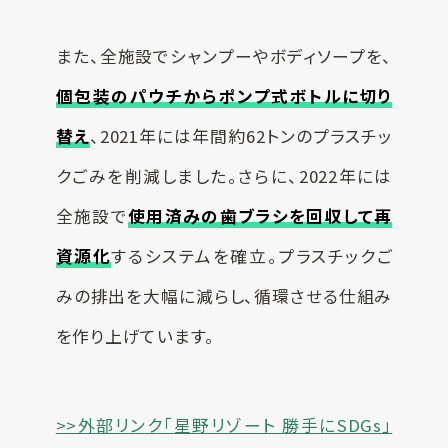
また、全施設でシャンプーやボディソープを、
個包装のパウチからポンプ式ボトルに切り
替え
、2021年には年間約62トンのプラスチッ
クごみを削減しました。さらに、2022年には
全施設で
使用済みの歯ブラシを回収して再
資源化
するシステムを確立。プラスチックご
みの排出を大幅に減らし、循環させる仕組み
を作り上げています。
>>外部リンク「星野リゾート 勝手にSDGs」