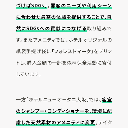
づけばSDGs」
。
顧客のニーズや利用シーン
に合わせた最高の体験を提供することで、自
然にSDGsへの貢献につなげる
取り組みで
す。またアメニティでは、ホテルオリジナルの
紙製手提げ袋に
「フォレストマーク」
をプリン
トし、購入金額の一部を森林保全活動に寄付
しています。
一方「ホテルニューオータニ大阪」では、
客室
のシャンプー・コンディショナーを、環境に配
慮した天然素材のアメニティに変更
。テイク